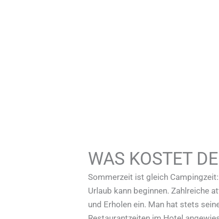
WAS KOSTET D
Sommerzeit ist gleich Campingzeit
Urlaub kann beginnen. Zahlreiche a
und Erholen ein. Man hat stets sei
Restaurantzeiten im Hotel angewiese