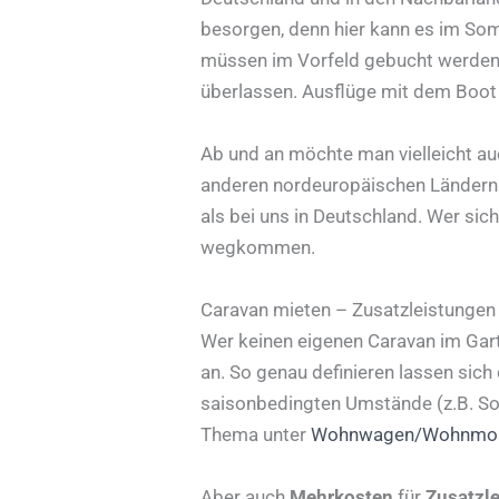
besorgen, denn hier kann es im So
müssen im Vorfeld gebucht werden. 
überlassen. Ausflüge mit dem Boot 
Ab und an möchte man vielleicht a
anderen nordeuropäischen Ländern 
als bei uns in Deutschland. Wer si
wegkommen.
Caravan mieten – Zusatzleistungen
Wer keinen eigenen Caravan im Garte
an. So genau definieren lassen sich
saisonbedingten Umstände (z.B. So
Thema unter
Wohnwagen/Wohnmobil
Aber auch
Mehrkosten
für
Zusatzl