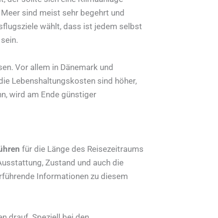
 Meer sind meist sehr begehrt und
lugsziele wählt, dass ist jedem selbst
sein.
sen. Vor allem in Dänemark und
die Lebenshaltungskosten sind höher,
nn, wird am Ende günstiger
ühren
für die Länge des Reisezeitraums
 Ausstattung, Zustand und auch die
erführende Informationen zu diesem
drauf. Speziell bei den