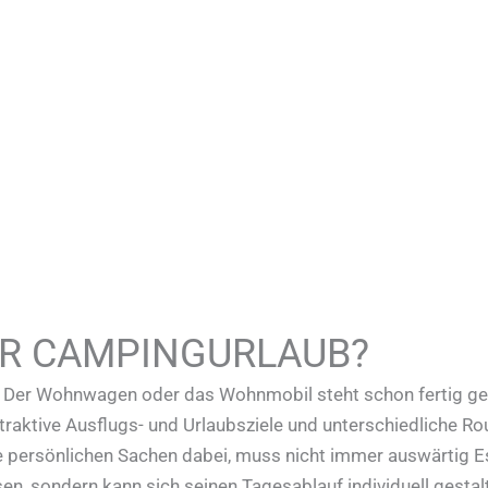
ER CAMPINGURLAUB?
: Der Wohnwagen oder das Wohnmobil steht schon fertig gep
ttraktive Ausflugs- und Urlaubsziele und unterschiedliche R
ne persönlichen Sachen dabei, muss nicht immer auswärtig E
n, sondern kann sich seinen Tagesablauf individuell gestalt