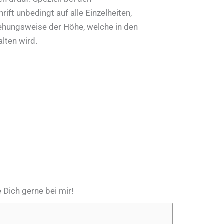
rift unbedingt auf alle Einzelheiten,
ehungsweise der Höhe, welche in den
lten wird.
 Dich gerne bei mir!