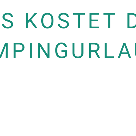
S KOSTET 
MPINGURLA