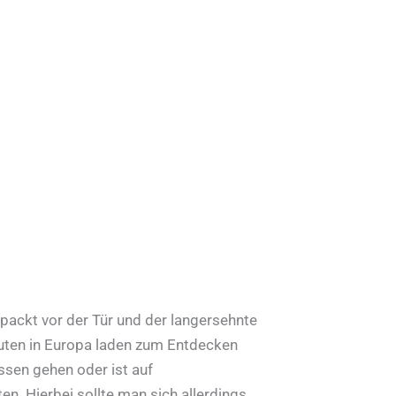
ackt vor der Tür und der langersehnte
outen in Europa laden zum Entdecken
ssen gehen oder ist auf
en. Hierbei sollte man sich allerdings