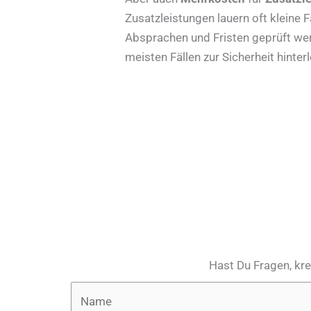
Zusatzleistungen lauern oft kleine F
Absprachen und Fristen geprüft wer
meisten Fällen zur Sicherheit hint
Hast Du Fragen, kre
N
a