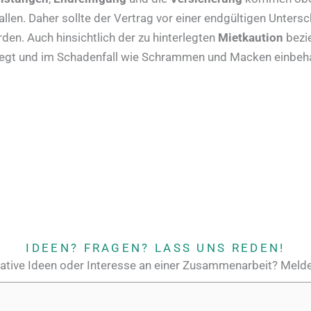
allen. Daher sollte der Vertrag vor einer endgültigen Untersch
den. Auch hinsichtlich der zu hinterlegten
Mietkaution
bezi
erlegt und im Schadenfall wie Schrammen und Macken einbeha
IDEEN? FRAGEN? LASS UNS REDEN!
ative Ideen oder Interesse an einer Zusammenarbeit? Melde