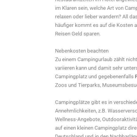
im Klaren sein, welche Art von C
relaxen oder lieber wandern? All 
häufiger kommt es auf die Kosten
Reisen Geld sparen.
Nebenkosten beachten
Zu einem Campingurlaub zählt nicht
variieren kann und damit sehr unte
Campingplatz und gegebenenfalls
Zoos und Tierparks, Museumsbesuc
Campingplätze gibt es in verschiede
Annehmlichkeiten, z.B. Wasserverso
Wellness-Angebote, Outdooraktivität
auf einen kleinen Campingplatz dire
Deutschland und in den Nachbarländ